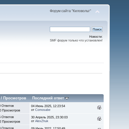
Форум сайта "Киловольт"
Новости:
SMF форум только что установлен!
/
Просмотров
Последний ответ
0 Ответов
04 Июнь 2025, 12:23:54
от
Comosabe
0 Просмотров
6 Ответов
30 Апрель 2025, 23:30:03
от
AlexZhuk
2 Просмотров
0 Ответов
09 Июль 2022, 17:50:49