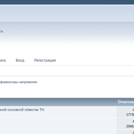
сь
.
иск
Вход
Регистрация
сформаторы напряжения
Ответов
ной основной обмотки ТН
1773
2566