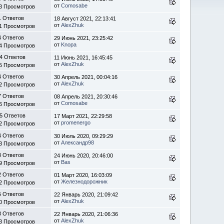
от
Comosabe
3 Просмотров
1 Ответов
18 Август 2021, 22:13:41
от
AlexZhuk
1 Просмотров
4 Ответов
29 Июнь 2021, 23:25:42
от
Knopa
4 Просмотров
4 Ответов
11 Июнь 2021, 16:45:45
от
AlexZhuk
5 Просмотров
4 Ответов
30 Апрель 2021, 00:04:16
от
AlexZhuk
2 Просмотров
7 Ответов
08 Апрель 2021, 20:30:46
от
Comosabe
6 Просмотров
5 Ответов
17 Март 2021, 22:29:58
от
promenergo
2 Просмотров
4 Ответов
30 Июль 2020, 09:29:29
от
Александр98
3 Просмотров
8 Ответов
24 Июнь 2020, 20:46:00
от
Bas
9 Просмотров
2 Ответов
01 Март 2020, 16:03:09
от
Железнодорожник
2 Просмотров
5 Ответов
22 Январь 2020, 21:09:42
от
AlexZhuk
0 Просмотров
3 Ответов
22 Январь 2020, 21:06:36
от
AlexZhuk
3 Просмотров