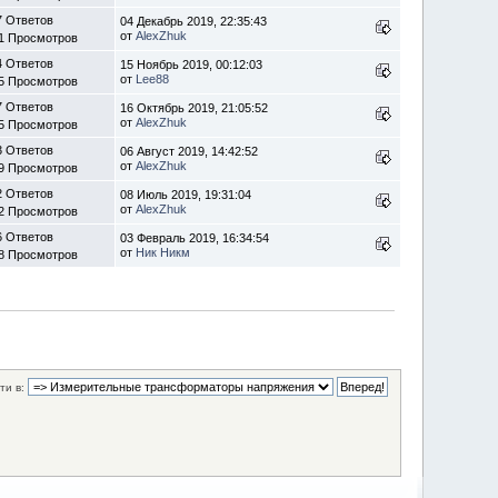
7 Ответов
04 Декабрь 2019, 22:35:43
от
AlexZhuk
1 Просмотров
4 Ответов
15 Ноябрь 2019, 00:12:03
от
Lee88
5 Просмотров
7 Ответов
16 Октябрь 2019, 21:05:52
от
AlexZhuk
5 Просмотров
3 Ответов
06 Август 2019, 14:42:52
от
AlexZhuk
9 Просмотров
2 Ответов
08 Июль 2019, 19:31:04
от
AlexZhuk
2 Просмотров
6 Ответов
03 Февраль 2019, 16:34:54
от
Ник Никм
8 Просмотров
ти в: