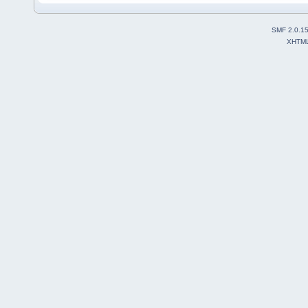
SMF 2.0.1
XHTM