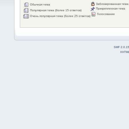
Заблокированная тема
Обычная тема
Прикрепленная тема
Популярная тема (более 15 ответов)
Голосование
Очень популярная тема (более 25 ответов)
SMF 2.0.1
XHTM