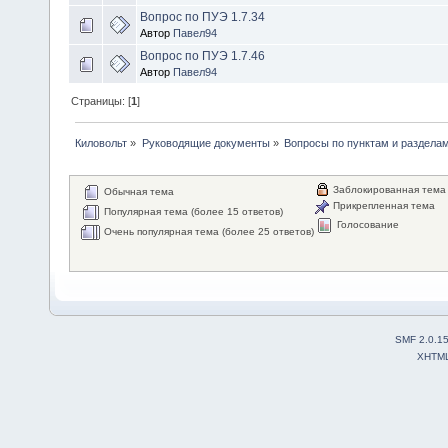
Вопрос по ПУЭ 1.7.34
Автор
Павел94
Вопрос по ПУЭ 1.7.46
Автор
Павел94
Страницы: [
1
]
Киловольт
»
Руководящие документы
»
Вопросы по пунктам и раздела
Заблокированная тема
Обычная тема
Прикрепленная тема
Популярная тема (более 15 ответов)
Голосование
Очень популярная тема (более 25 ответов)
SMF 2.0.1
XHTM