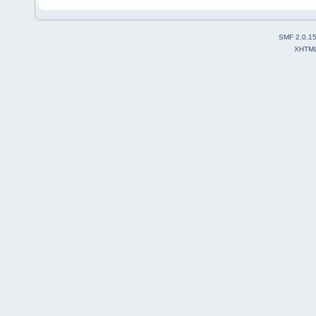
SMF 2.0.1
XHTM