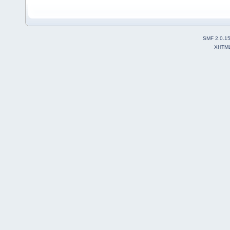
SMF 2.0.1
XHTM