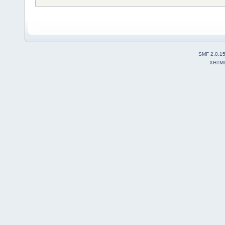
SMF 2.0.1
XHTM