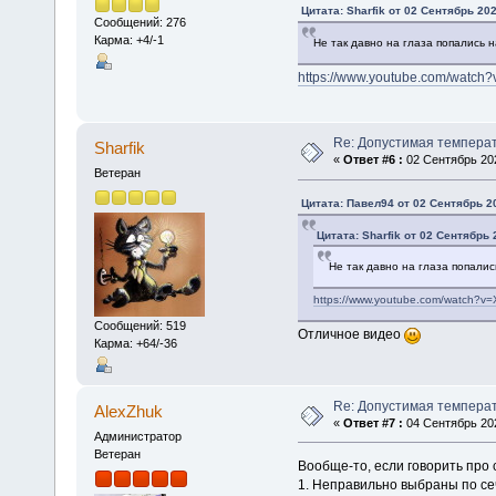
Цитата: Sharfik от 02 Сентябрь 202
Сообщений: 276
Карма: +4/-1
Не так давно на глаза попались 
https://www.youtube.com/watch?
Re: Допустимая темпера
Sharfik
«
Ответ #6 :
02 Сентябрь 202
Ветеран
Цитата: Павел94 от 02 Сентябрь 20
Цитата: Sharfik от 02 Сентябрь 
Не так давно на глаза попали
https://www.youtube.com/watch?v=
Сообщений: 519
Отличное видео
Карма: +64/-36
Re: Допустимая темпера
AlexZhuk
«
Ответ #7 :
04 Сентябрь 202
Администратор
Ветеран
Вообще-то, если говорить про с
1. Неправильно выбраны по с