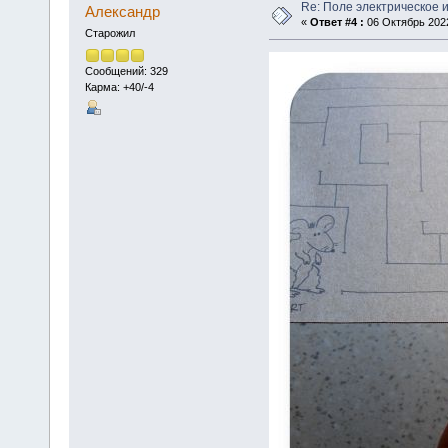
Re: Поле электрическое 
Алексaндр
«
Ответ #4 :
06 Октябрь 2022
Старожил
Сообщений: 329
Карма: +40/-4