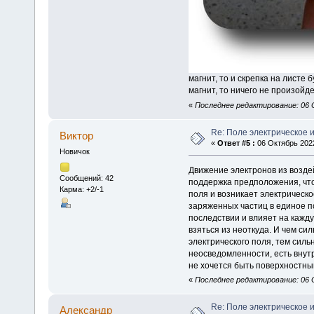
магнит, то и скрепка на листе 
магнит, то ничего не произойде
«
Последнее редактирование: 06 О
Re: Поле электрическое 
Виктор
«
Ответ #5 :
06 Октябрь 2022
Новичок
Движение электронов из воздей
Сообщений: 42
поддержка предположения, что
Карма: +2/-1
поля и возникает электрическ
заряженных частиц в единое по
последствии и влияет на кажд
взяться из неоткуда. И чем си
электрического поля, тем силь
неосведомленности, есть внут
не хочется быть поверхностны
«
Последнее редактирование: 06 
Re: Поле электрическое 
Алексaндр