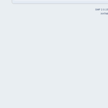
SMF 2.0.1
XHTM