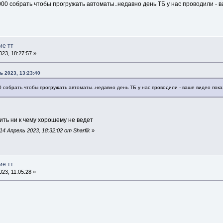
00 собрать чтобы прогружать автоматы..недавно день ТБ у нас проводили - 
ие тт
23, 18:27:57 »
ь 2023, 13:23:40
 собрать чтобы прогружать автоматы..недавно день ТБ у нас проводили - ваше видео пока
ить ни к чему хорошему не ведет
4 Апрель 2023, 18:32:02 от Sharfik
»
ие тт
23, 11:05:28 »