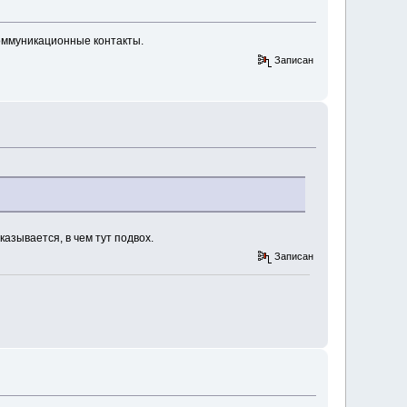
коммуникационные контакты.
Записан
азывается, в чем тут подвох.
Записан