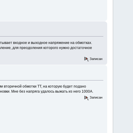
читывает входное и выходное напряжение на обмотках.
ление, для преодоления которого нужно достаточное
Записан
и вторичной обмотки ТТ, на которую будет подано
овки. Мне без напряга удалось выжать из него 1000А.
Записан