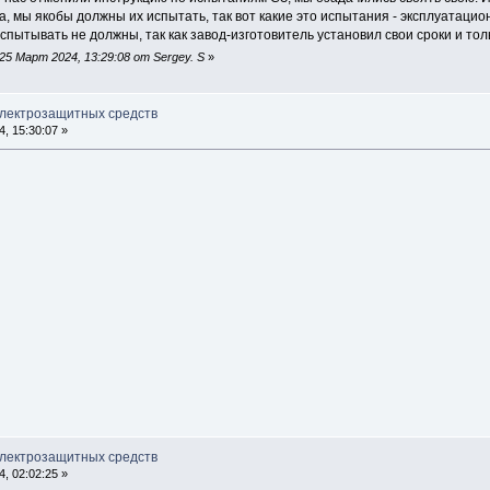
, мы якобы должны их испытать, так вот какие это испытания - эксплуатаци
спытывать не должны, так как завод-изготовитель установил свои сроки и т
5 Март 2024, 13:29:08 от Sergey. S
»
электрозащитных средств
, 15:30:07 »
электрозащитных средств
, 02:02:25 »