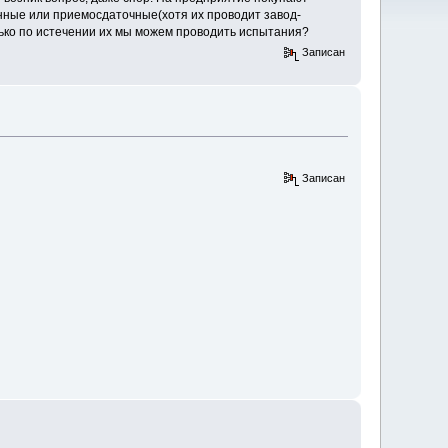
онные или приемосдаточные(хотя их проводит завод-
олько по истечении их мы можем проводить испытания?
Записан
Записан