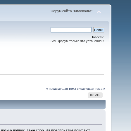
Форум сайта "Киловольт"
Новости:
SMF форум только что установлен!
« предыдущая тема
следующая тема »
ПЕЧАТЬ
И возник вопрос, даже спор. На предприятие покупают