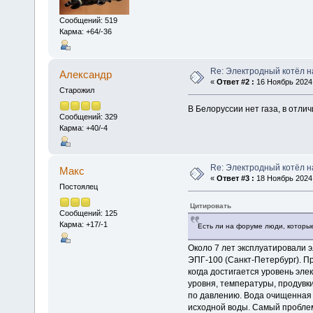
Сообщений: 519
Карма: +64/-36
Re: Электродный котёл 
Алексaндр
«
Ответ #2 :
16 Ноябрь 2024,
Старожил
В Белоруссии нет газа, в отлич
Сообщений: 329
Карма: +40/-4
Re: Электродный котёл 
Макс
«
Ответ #3 :
18 Ноябрь 2024,
Постоялец
Цитировать
Сообщений: 125
Карма: +17/-1
Есть ли на форуме люди, которы
Около 7 лет эксплуатировали э
ЭПГ-100 (Санкт-Петербург). Пр
когда достигается уровень эле
уровня, температуры, продувк
по давлению. Вода очищенная 
исходной воды. Самый проблем