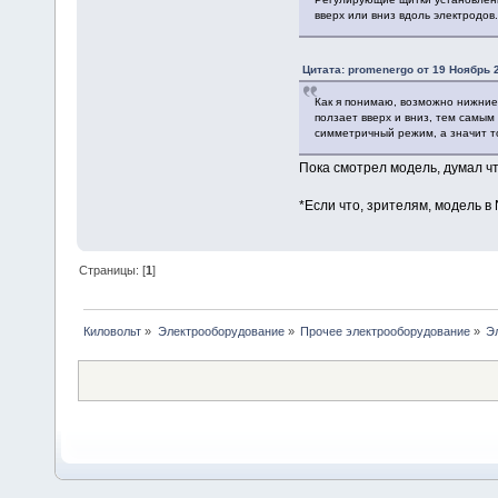
вверх или вниз вдоль электродов.
Цитата: promenergo от 19 Ноябрь 2
Как я понимаю, возможно нижние
ползает вверх и вниз, тем самым
симметричный режим, а значит т
Пока смотрел модель, думал чт
*Если что, зрителям, модель в
Страницы: [
1
]
Киловольт
»
Электрооборудование
»
Прочее электрооборудование
»
Э