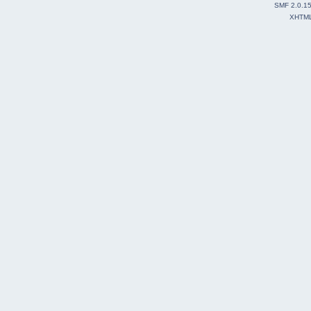
SMF 2.0.1
XHTM