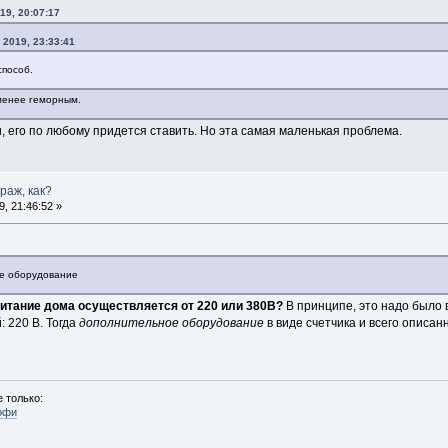
19, 20:07:17
 2019, 23:33:41
способ.
менее геморным.
, его по любому придется ставить. Но эта самая маленькая проблема.
араж, как?
, 21:46:52 »
е оборудование
итание дома осуществляется от 220 или 380В?
В принципе, это надо было 
 220 В. Тогда
дополнительное оборудование
в виде счетчика и всего описа
 только:
офи