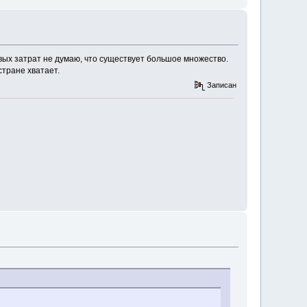
совых затрат не думаю, что существует большое множество.
стране хватает.
Записан