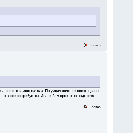
Записан
выяснить с самого начала. По умолчанию все советы даны
нного выше потребуется. Иначе Вам просто не подключат
Записан