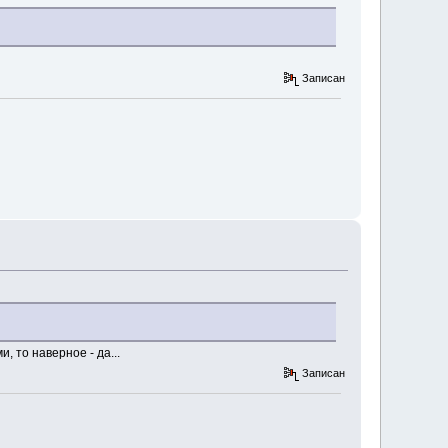
Записан
, то наверное - да...
Записан