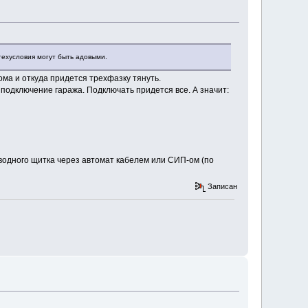
 техусловия могут быть адовыми.
ома и откуда придется трехфазку тянуть.
 подключение гаража. Подключать придется все. А значит:
вводного щитка через автомат кабелем или СИП-ом (по
Записан