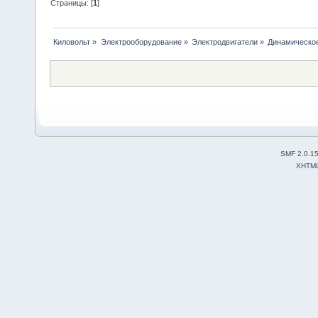
Страницы: [
1
]
Киловольт
»
Электрооборудование
»
Электродвигатели
»
Динамическое
SMF 2.0.1
XHTM