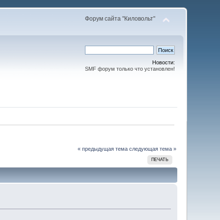
Форум сайта "Киловольт"
Новости:
SMF форум только что установлен!
« предыдущая тема
следующая тема »
ПЕЧАТЬ