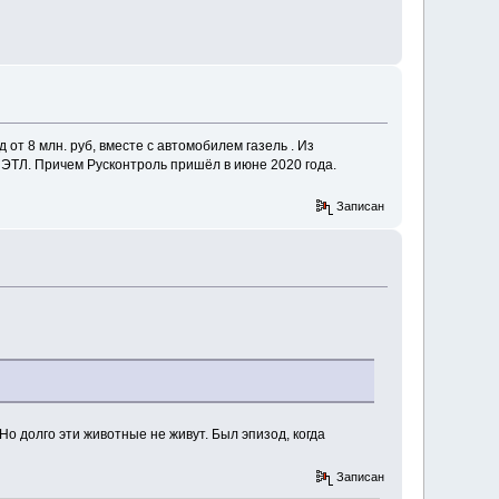
т 8 млн. руб, вместе с автомобилем газель . Из
ту ЭТЛ. Причем Русконтроль пришёл в июне 2020 года.
Записан
Но долго эти животные не живут. Был эпизод, когда
Записан