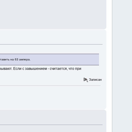
тавить на 63 ампера.
ывают. Если с завышением - считается, что при
Записан