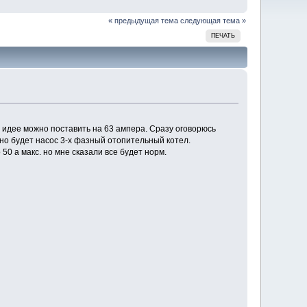
« предыдущая тема
следующая тема »
ПЕЧАТЬ
идее можно поставить на 63 ампера. Сразу оговорюсь
очно будет насос 3-х фазный отопительный котел.
50 а макс. но мне сказали все будет норм.