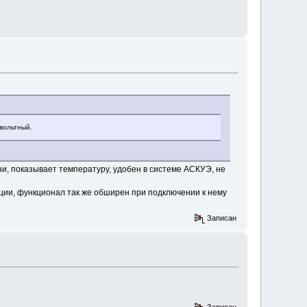
овольтный.
ни, показывает температуру, удобен в системе АСКУЭ, не
ции, функционал так же обширен при подключении к нему
Записан