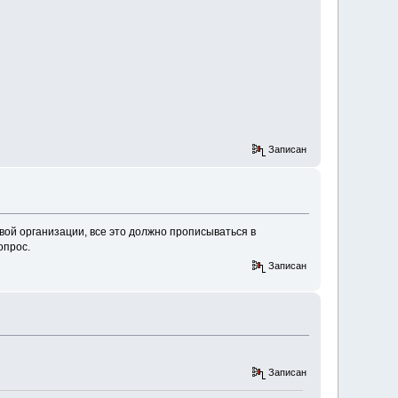
Записан
вой организации, все это должно прописываться в
опрос.
Записан
Записан