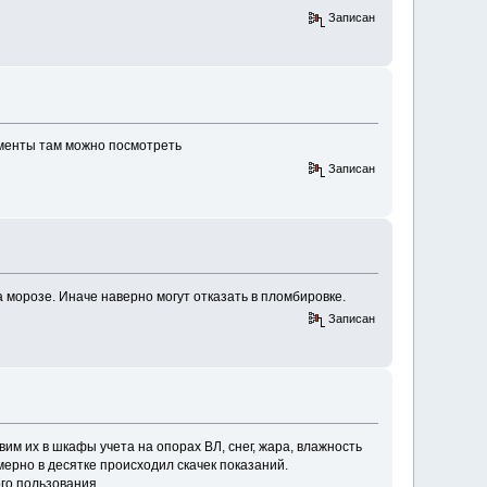
Записан
ументы там можно посмотреть
Записан
 морозе. Иначе наверно могут отказать в пломбировке.
Записан
им их в шкафы учета на опорах ВЛ, снег, жара, влажность
мерно в десятке происходил скачек показаний.
го пользования.