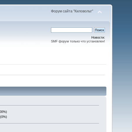
Форум сайта "Киловольт"
Новости:
SMF форум только что установлен!
100%)
 (0%)