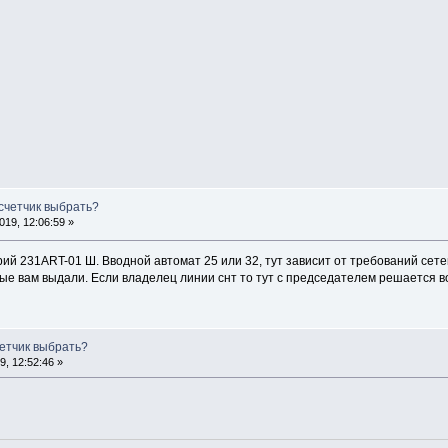
 счетчик выбрать?
19, 12:06:59 »
й 231ART-01 Ш. Вводной автомат 25 или 32, тут зависит от требований сете
ые вам выдали. Если владелец линии снт то тут с председателем решается в
четчик выбрать?
, 12:52:46 »