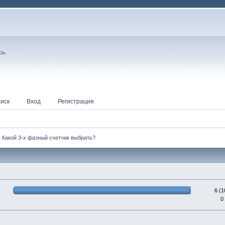
сь
.
иск
Вход
Регистрация
Какой 3-х фазный счетчик выбрать?
6 (
0