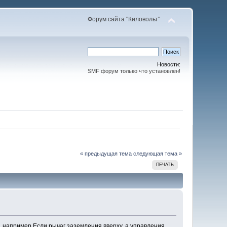
Форум сайта "Киловольт"
Новости:
SMF форум только что установлен!
« предыдущая тема
следующая тема »
ПЕЧАТЬ
 например Если рычаг заземления вверху, а управления