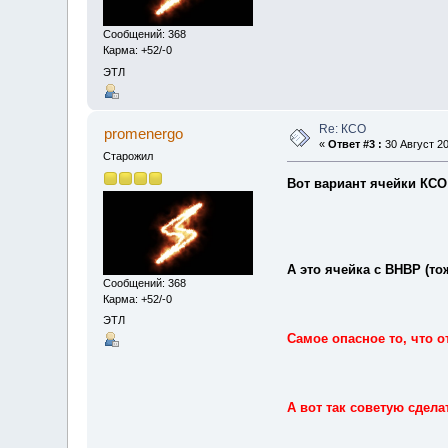
Сообщений: 368
Карма: +52/-0
ЭТЛ
Re: КСО
promenergo
«
Ответ #3 :
30 Август 20
Старожил
Вот вариант ячейки КСО
А это ячейка с ВНВР (то
Сообщений: 368
Карма: +52/-0
ЭТЛ
Самое опасное то, что о
А вот так советую сдела