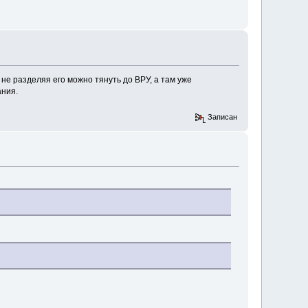
 не разделяя его можно тянуть до ВРУ, а там уже
ания.
Записан