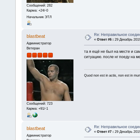
Сообщений: 282
Карма: +24/-0
Начальник ЭТЛ
Re: Неправильное соеди
blastbeat
«
Ответ #6 :
29 Декабрь 2019
Администратор
Ветеран
та я ещё не был на месте и са
ситуацию. после нг поеду на м
Quod non est in actis, non est in mu
Сообщений: 723
Карма: +91/-1
Re: Неправильное соеди
blastbeat
«
Ответ #7 :
29 Декабрь 2019
Администратор