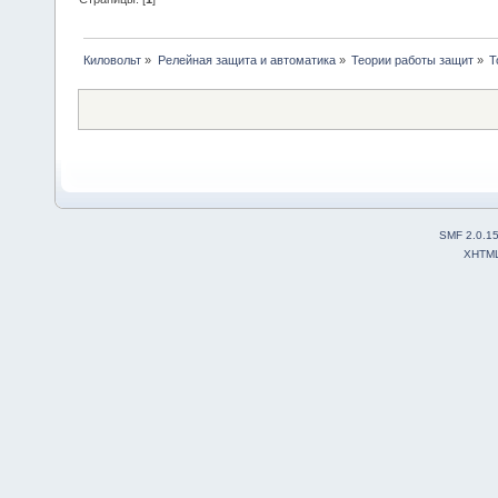
Киловольт
»
Релейная защита и автоматика
»
Теории работы защит
»
Т
SMF 2.0.1
XHTM