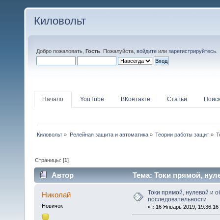
Киловольт
Добро пожаловать,
Гость
. Пожалуйста,
войдите
или
зарегистрируйтесь
.
Начало
YouTube
ВКонтакте
Статьи
Поис
Киловольт
»
Релейная защита и автоматика
»
Теории работы защит
»
Т
Страницы: [
1
]
Автор
Тема: Токи прямой, нул
Токи прямой, нулевой и 
Николай
последовательности
Новичок
«
:
16 Январь 2019, 19:36:16