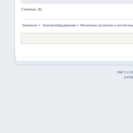
Страницы: [
1
]
Киловольт
»
Электрооборудование
»
Магнитные пускатели и контактор
SMF 2.0.1
XHTM