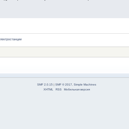
электростанции
SMF 2.0.15
|
SMF © 2017
,
Simple Machines
XHTML
RSS
Мобильная версия