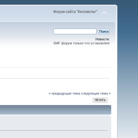
Форум сайта "Киловольт"
Новости:
SMF форум только что установлен!
« предыдущая тема
следующая тема »
ПЕЧАТЬ