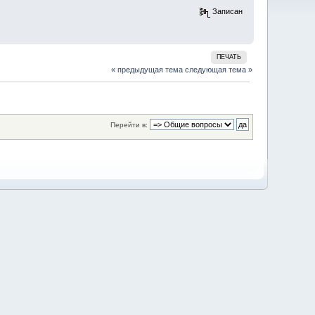
Записан
ПЕЧАТЬ
« предыдущая тема
следующая тема »
Перейти в: