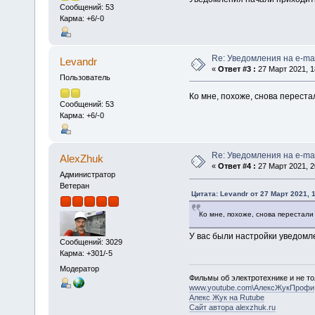
Сообщений: 53
Карма: +6/-0
Re: Уведомления на e-mai
Levandr
«
Ответ #3 :
27 Март 2021, 1
Пользователь
Ко мне, похоже, снова переста
Сообщений: 53
Карма: +6/-0
Re: Уведомления на e-mai
AlexZhuk
«
Ответ #4 :
27 Март 2021, 2
Администратор
Ветеран
Цитата: Levandr от 27 Март 2021, 
Ко мне, похоже, снова перестали
У вас были настройки уведомл
Сообщений: 3029
Карма: +301/-5
Модератор
Фильмы об электротехнике и не то
www.youtube.com\АлексЖукПрофи
Алекс Жук на Rutube
Сайт автора alexzhuk.ru