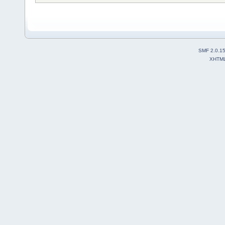
SMF 2.0.1
XHTM