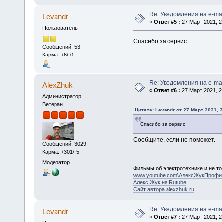
Re: Уведомления на e-mai
Levandr
«
Ответ #5 :
27 Март 2021, 2
Пользователь
Спасибо за сервис
Сообщений: 53
Карма: +6/-0
Re: Уведомления на e-mai
AlexZhuk
«
Ответ #6 :
27 Март 2021, 2
Администратор
Ветеран
Цитата: Levandr от 27 Март 2021, 
Спасибо за сервис
Сообщите, если не поможет.
Сообщений: 3029
Карма: +301/-5
Модератор
Фильмы об электротехнике и не то
www.youtube.com\АлексЖукПрофи
Алекс Жук на Rutube
Сайт автора alexzhuk.ru
Re: Уведомления на e-mai
Levandr
«
Ответ #7 :
27 Март 2021, 2