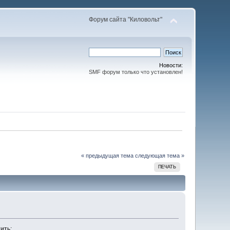
Форум сайта "Киловольт"
Новости:
SMF форум только что установлен!
« предыдущая тема
следующая тема »
ПЕЧАТЬ
ить: