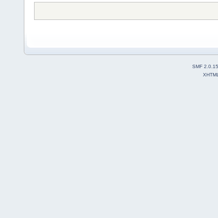
SMF 2.0.1
XHTM