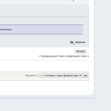
ключались.
Записан
ПЕЧАТЬ
« предыдущая тема
следующая тема »
Перейти в: