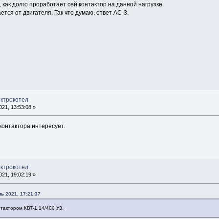
 как долго проработает сей контактор на данной нагрузке.
ется от двигателя. Так что думаю, ответ АС-3.
ектрокотел
21, 13:53:08 »
контактора интересует.
ектрокотел
21, 19:02:19 »
ь 2021, 17:21:37
тактором КВТ-1.14/400 УЗ.