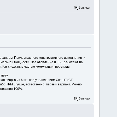
Записан
рованием. Причем разного конструктивного исполнения и
нимальной мощности. Все отопление и ГВС работают на
. Как следствие частые коммутации, перепады
 лету.
ная сборка из 6 шт. под управлением Овен БУСТ.
либо ТРМ. Лучше, естественно, первый вариант. Можно
ирования 100%.
Записан