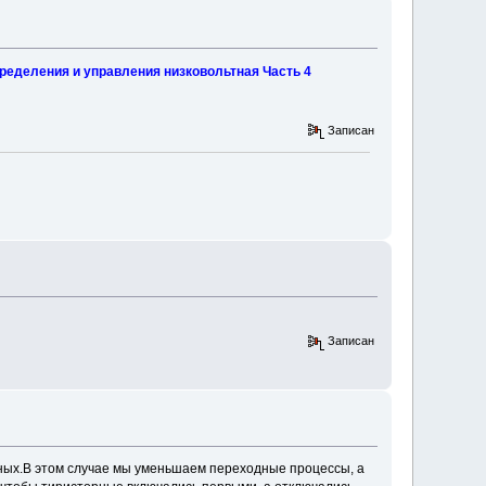
ределения и управления низковольтная Часть 4
Записан
Записан
сных.В этом случае мы уменьшаем переходные процессы, а