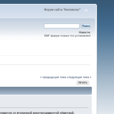
Форум сайта "Киловольт"
Новости:
SMF форум только что установлен!
« предыдущая тема
следующая тема »
ПЕЧАТЬ
форматор со вторичной короткозамкнутой обмоткой-