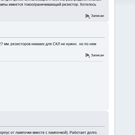
ампы имеется токоограничивающий резистор. Хотелось
Записан
27 мм. резисторов никаких для СКЛ не нужно. но по ним
Записан
рпус от лампочки вместе с лампочкой). Работает долго.