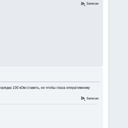
Записан
порядка 100 кОм ставить, но чтобы глаза оперативному
Записан