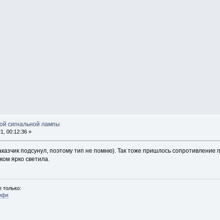
ой сигнальной лампы
, 00:12:36 »
заказчик подсунул, поэтому тип не помню). Так тоже пришлось сопротивление 
ком ярко светила.
 только:
офи