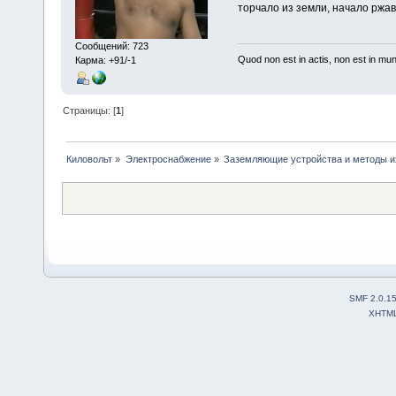
торчало из земли, начало ржав
Сообщений: 723
Quod non est in actis, non est in mu
Карма: +91/-1
Страницы: [
1
]
Киловольт
»
Электроснабжение
»
Заземляющие устройства и методы и
SMF 2.0.1
XHTM