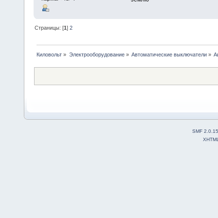
Страницы: [
1
]
2
Киловольт
»
Электрооборудование
»
Автоматические выключатели
»
А
SMF 2.0.1
XHTM