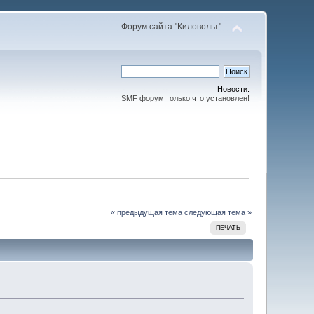
Форум сайта "Киловольт"
Новости:
SMF форум только что установлен!
« предыдущая тема
следующая тема »
ПЕЧАТЬ