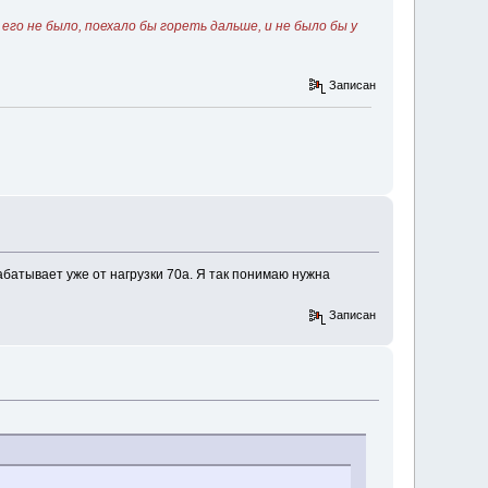
го не было, поехало бы гореть дальше, и не было бы у
Записан
абатывает уже от нагрузки 70а. Я так понимаю нужна
Записан