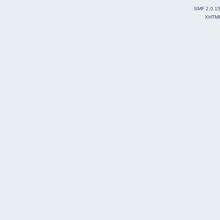
SMF 2.0.1
XHTM