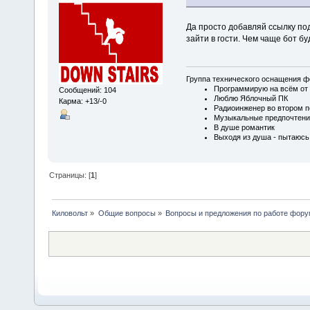
Да просто добавляй ссылку под
зайти в гости. Чем чаще бот бу
Группа технического оснащения ф
Программирую на всём от 
Сообщений: 104
Люблю Яблочный ПК
Карма: +13/-0
Радиоинженер во втором п
Музыкальные предпочтени
В душе романтик
Выходя из душа - пытаюсь
Страницы: [
1
]
Киловольт
»
Общие вопросы
»
Вопросы и предложения по работе фор