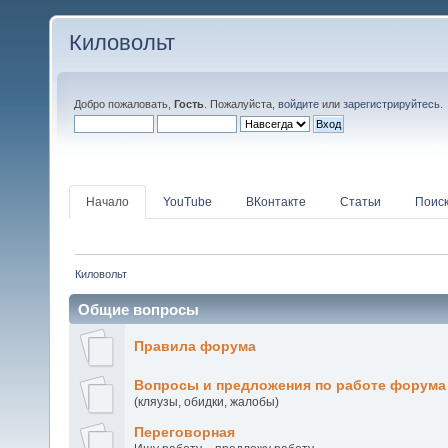
Киловольт
Добро пожаловать,
Гость
. Пожалуйста,
войдите
или
зарегистрируйтесь
.
Начало
YouTube
ВКонтакте
Статьи
Поис
Киловольт
Общие вопросы
Правила форума
Вопросы и предложения по работе форума
(кляузы, обидки, жалобы)
Переговорная