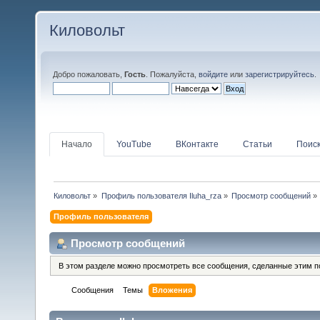
Киловольт
Добро пожаловать,
Гость
. Пожалуйста,
войдите
или
зарегистрируйтесь
.
Начало
YouTube
ВКонтакте
Статьи
Поис
Киловольт
»
Профиль пользователя Iluha_rza
»
Просмотр сообщений
»
Профиль пользователя
Просмотр сообщений
В этом разделе можно просмотреть все сообщения, сделанные этим п
Сообщения
Темы
Вложения