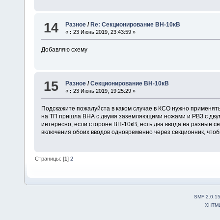
14
Разное
/
Re: Секционирование ВН-10кВ
«
:
23 Июнь 2019, 23:43:59 »
Добавляю схему
15
Разное
/
Секционирование ВН-10кВ
«
:
23 Июнь 2019, 19:25:29 »
Подскажите пожалуйста в каком случае в КСО нужно применять 
на ТП пришла ВНА с двумя заземляющими ножами и РВЗ с двумя
интересно, если стороне ВН-10кВ, есть два ввода на разные 
включения обоих вводов одновременно через секционник, чтобы
Страницы: [
1
]
2
SMF 2.0.1
XHTM