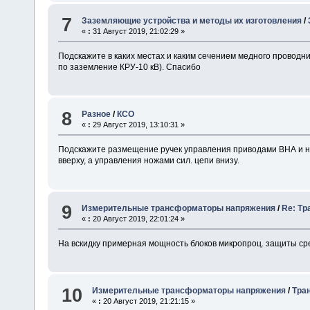
7
Заземляющие устройства и методы их изготовления
/
«
:
31 Август 2019, 21:02:29 »
Подскажите в каких местах и каким сечением медного провод
по заземление КРУ-10 кВ). Спасибо
8
Разное
/
КСО
«
:
29 Август 2019, 13:10:31 »
Подскажите размещение ручек управления приводами ВНА и н
вверху, а управления ножами сил. цепи внизу.
9
Измерительные трансформаторы напряжения
/
Re: Т
«
:
20 Август 2019, 22:01:24 »
На вскидку примерная мощность блоков микропроц. защиты с
10
Измерительные трансформаторы напряжения
/
Тра
«
:
20 Август 2019, 21:21:15 »