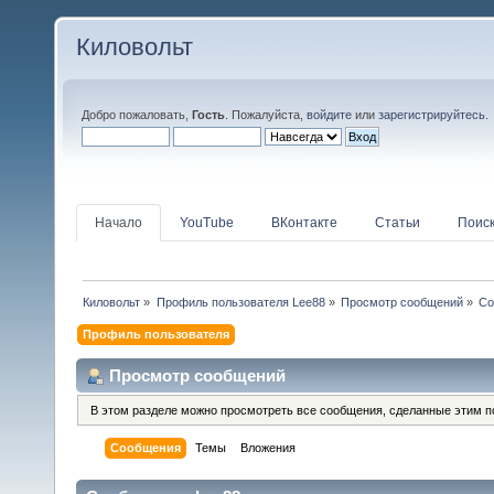
Киловольт
Добро пожаловать,
Гость
. Пожалуйста,
войдите
или
зарегистрируйтесь
.
Начало
YouTube
ВКонтакте
Статьи
Поис
Киловольт
»
Профиль пользователя Lee88
»
Просмотр сообщений
»
Со
Профиль пользователя
Просмотр сообщений
В этом разделе можно просмотреть все сообщения, сделанные этим п
Сообщения
Темы
Вложения