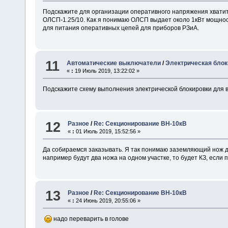
Подскажите для организации оперативного напряжения хватит 
ОЛСП-1.25/10. Как я понимаю ОЛСП выдает около 1кВт мощнос
для питания оперативных цепей для приборов РЗиА.
11
Автоматические выключатели
/
Электрическая блок
«
:
19 Июль 2019, 13:22:02 »
Подскажите схему выполнения электрической блокировки для 
12
Разное
/
Re: Секционирование ВН-10кВ
«
:
01 Июль 2019, 15:52:56 »
Да собираемся заказывать. Я так понимаю заземляющий нож д
например будут два ножа на одном участке, то будет КЗ, если 
13
Разное
/
Re: Секционирование ВН-10кВ
«
:
24 Июнь 2019, 20:55:06 »
надо переварить в голове