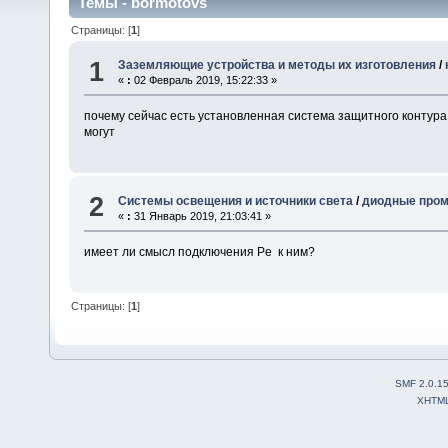
Темы - bormotovs
Страницы: [
1
]
1
Заземляющие устройства и методы их изготовления
/
«
:
02 Февраль 2019, 15:22:33 »
почему сейчас есть установленная система защитного контура,в
могут
2
Системы освещения и источники света
/
диодные пром
«
:
31 Январь 2019, 21:03:41 »
имеет ли смысл подключения Pe к ним?
Страницы: [
1
]
SMF 2.0.1
XHTM