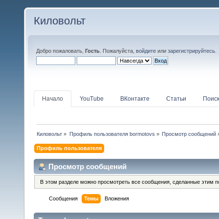
Киловольт
Добро пожаловать,
Гость
. Пожалуйста,
войдите
или
зарегистрируйтесь
.
Начало
YouTube
ВКонтакте
Статьи
Поис
Киловольт
»
Профиль пользователя bormotovs
»
Просмотр сообщений
Профиль пользователя
Просмотр сообщений
В этом разделе можно просмотреть все сообщения, сделанные этим п
Сообщения
Темы
Вложения