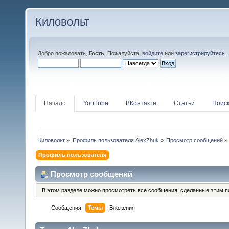
Киловольт
Добро пожаловать,
Гость
. Пожалуйста,
войдите
или
зарегистрируйтесь
.
Начало
YouTube
ВКонтакте
Статьи
Поис
Киловольт
»
Профиль пользователя AlexZhuk
»
Просмотр сообщений
»
Профиль пользователя
Просмотр сообщений
В этом разделе можно просмотреть все сообщения, сделанные этим п
Сообщения
Темы
Вложения