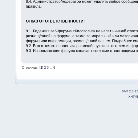
8.4. Администратор/модератор может удалить любое сообщен
правила.
ОТКАЗ ОТ ОТВЕТСТВЕННОСТИ:
9.1. Редакция веб-форума «Киловольт» не несет никакой отве
размещённой на форуме, а также за моральный или материал
форума или информации, размещённой на нем. Подробнее см
9.2. Всю ответственность за размещённую посетителем инфор
9.3. Использование форума означает согласие с настоящими 
Страницы: [
1
]
2
3
...
6
SMF 2.0.1
XHTM