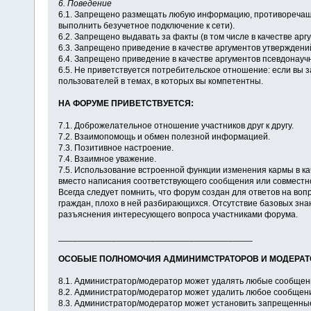
6. Поведение
6.1. Запрещено размещать любую информацию, противоречащую
выполнить безучетное подключение к сети).
6.2. Запрещено выдавать за факты (в том числе в качестве а
6.3. Запрещено приведение в качестве аргументов утверждени
6.4. Запрещено приведение в качестве аргументов псевдонау
6.5. Не приветствуется потребительское отношение: если вы з
пользователей в темах, в которых вы компетентны.
НА ФОРУМЕ ПРИВЕТСТВУЕТСЯ:
7.1. Доброжелательное отношение участников друг к другу.
7.2. Взаимопомощь и обмен полезной информацией.
7.3. Позитивное настроение.
7.4. Взаимное уважение.
7.5. Использование встроенной функции изменения кармы в к
вместо написания соответствующего сообщения или совместн
Всегда следует помнить, что форум создан для ответов на воп
граждан, плохо в ней разбирающихся. Отсутствие базовых зна
разъяснения интересующего вопроса участниками форума.
________________________________________
ОСОБЫЕ ПОЛНОМОЧИЯ АДМИНИМСТРАТОРОВ И МОДЕРАТ
8.1. Администратор/модератор может удалять любые сообщени
8.2. Администратор/модератор может удалить любое сообщени
8.3. Администратор/модератор может установить запрещенны