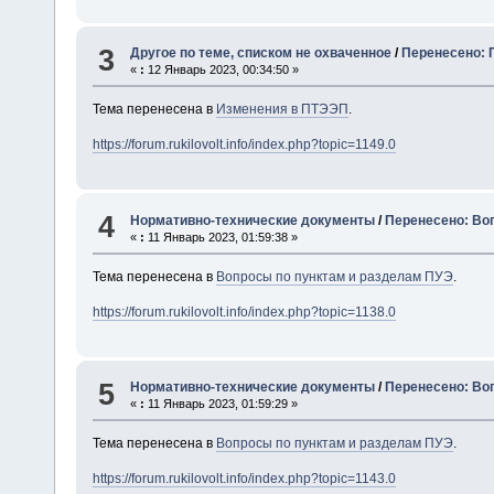
3
Другое по теме, списком не охваченное
/
Перенесено: 
«
:
12 Январь 2023, 00:34:50 »
Тема перенесена в
Изменения в ПТЭЭП
.
https://forum.rukilovolt.info/index.php?topic=1149.0
4
Нормативно-технические документы
/
Перенесено: Воп
«
:
11 Январь 2023, 01:59:38 »
Тема перенесена в
Вопросы по пунктам и разделам ПУЭ
.
https://forum.rukilovolt.info/index.php?topic=1138.0
5
Нормативно-технические документы
/
Перенесено: Воп
«
:
11 Январь 2023, 01:59:29 »
Тема перенесена в
Вопросы по пунктам и разделам ПУЭ
.
https://forum.rukilovolt.info/index.php?topic=1143.0