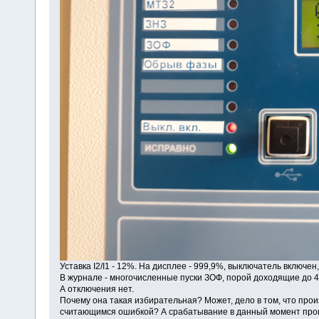
Уставка I2/I1 - 12%. На дисплее - 999,9%, выключатель включе
В журнале - многочисленные пуски ЗОФ, порой доходящие до 4
А отключения нет.
Почему она такая избирательная? Может, дело в том, что про
считающимся ошибкой? А срабатывание в данный момент проис