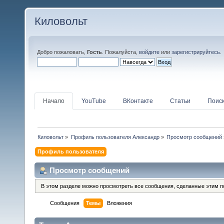
Киловольт
Добро пожаловать,
Гость
. Пожалуйста,
войдите
или
зарегистрируйтесь
.
Начало
YouTube
ВКонтакте
Статьи
Поис
Киловольт
»
Профиль пользователя Алексaндр
»
Просмотр сообщений
Профиль пользователя
Просмотр сообщений
В этом разделе можно просмотреть все сообщения, сделанные этим п
Сообщения
Темы
Вложения