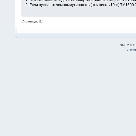
2. Если нужна, то чем коммутировать (отключать 10кв) ТМ1600 
Страницы: [
1
]
SMF 2.0.1
XHTM