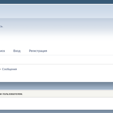
сь
.
иск
Вход
Регистрация
»
Сообщения
им пользователем.