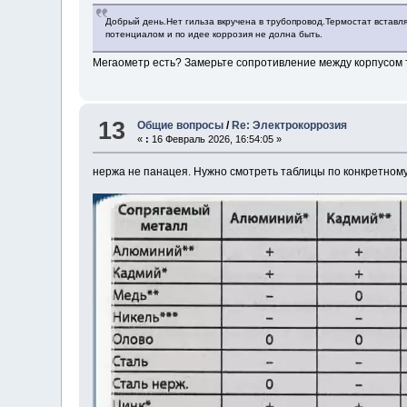
Добрый день.Нет гильза вкручена в трубопровод.Термостат вставля
потенциалом и по идее коррозия не долна быть.
Мегаометр есть? Замерьте сопротивление между корпусом
13
Общие вопросы
/
Re: Электрокоррозия
«
:
16 Февраль 2026, 16:54:05 »
нержа не панацея. Нужно смотреть таблицы по конкретному