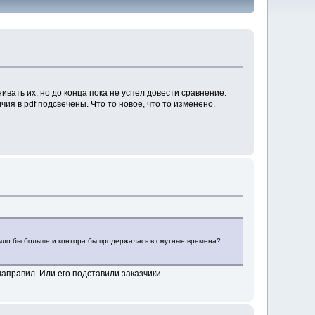
ивать их, но до конца пока не успел довести сравнение.
я в pdf подсвечены. Что то новое, что то изменено.
г было бы больше и контора бы продержалась в смутные времена?
 направил. Или его подставили заказчики.