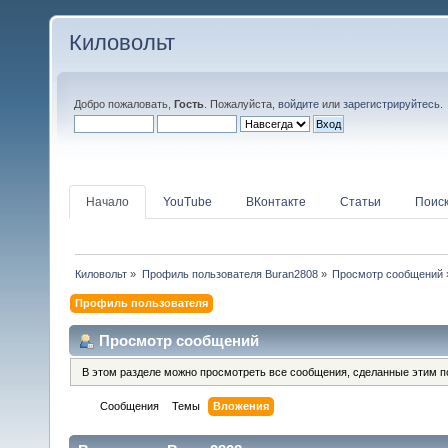
Киловольт
Добро пожаловать,
Гость
. Пожалуйста,
войдите
или
зарегистрируйтесь
.
Начало
YouTube
ВКонтакте
Статьи
Поис
Киловольт
»
Профиль пользователя Buran2808
»
Просмотр сообщений
Профиль пользователя
Просмотр сообщений
В этом разделе можно просмотреть все сообщения, сделанные этим п
Сообщения
Темы
Вложения