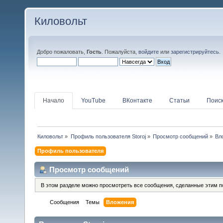
Киловольт
Добро пожаловать,
Гость
. Пожалуйста,
войдите
или
зарегистрируйтесь
.
Начало
YouTube
ВКонтакте
Статьи
Поис
Киловольт
»
Профиль пользователя Storoj
»
Просмотр сообщений
»
Вл
Профиль пользователя
Просмотр сообщений
В этом разделе можно просмотреть все сообщения, сделанные этим п
Сообщения
Темы
Вложения