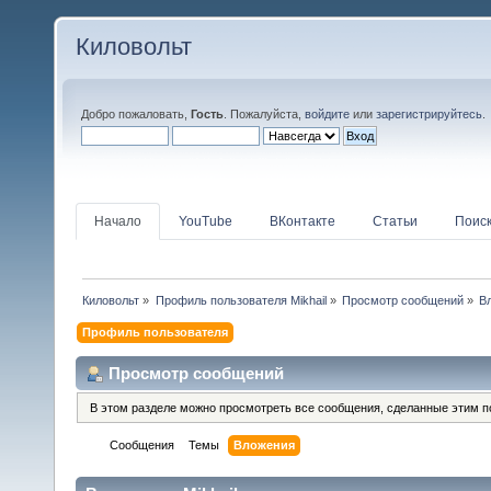
Киловольт
Добро пожаловать,
Гость
. Пожалуйста,
войдите
или
зарегистрируйтесь
.
Начало
YouTube
ВКонтакте
Статьи
Поис
Киловольт
»
Профиль пользователя Mikhail
»
Просмотр сообщений
»
В
Профиль пользователя
Просмотр сообщений
В этом разделе можно просмотреть все сообщения, сделанные этим п
Сообщения
Темы
Вложения