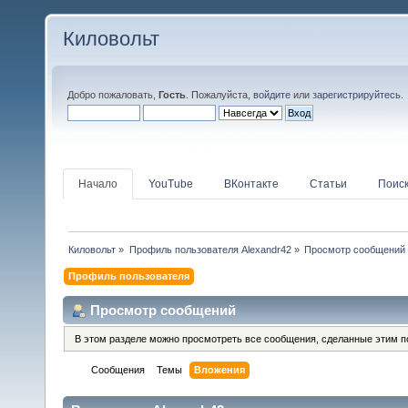
Киловольт
Добро пожаловать,
Гость
. Пожалуйста,
войдите
или
зарегистрируйтесь
.
Начало
YouTube
ВКонтакте
Статьи
Поис
Киловольт
»
Профиль пользователя Alexandr42
»
Просмотр сообщений
Профиль пользователя
Просмотр сообщений
В этом разделе можно просмотреть все сообщения, сделанные этим п
Сообщения
Темы
Вложения