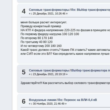
4
Силовые трансформаторы
/
Re: ВЫбор трансформатор
«
:
25 Декабрь 2021, 10:26:46 »
меня больше расчет интересует.
Приведу конкретный пример
НА КТП 4 фидера напряжение 220-225 по фазам в принципе н
По первому фидеру нагрузка 100 120 100
По второму 80 170 140
По третьему 40 80 120
И по четвертому 200 180 160
Какой транс должен стоять? Какие ПК ставить? какие автоматы
или СИП если это ВЛ? Как определить какое напряжени лучше 
5
Силовые трансформаторы
/
ВЫбор трансформатора по
«
:
23 Декабрь 2021, 20:19:19 »
Здравствуйте!!! Как рассчитать выбор силового трансформато
6
Воздушные линии
/
Re: Перекос на ВЛИ-0,4 кВ
«
:
30 Ноябрь 2020, 21:46:49 »