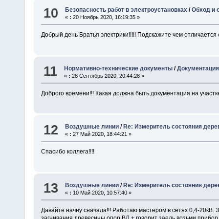
10
Безопасность работ в электроустановках
/
Обход и 
«
:
20 Ноябрь 2020, 16:19:35 »
Добрый день Братья электрики!!!!! Подскажите чем отличается
11
Нормативно-технические документы
/
Документация
«
:
28 Сентябрь 2020, 20:44:28 »
Доброго времени!!! Какая должна быть документация на участк
12
Воздушные линии
/
Re: Измеритель состояния дере
«
:
27 Май 2020, 18:44:21 »
Спасибо коллега!!!!
13
Воздушные линии
/
Re: Измеритель состояния дере
«
:
10 Май 2020, 10:57:40 »
Давайте начну сначала!!! Работаю мастером в сетях 0,4-20кВ.
загнивания древесины опор ВЛ + говорит заедь возьми прибо