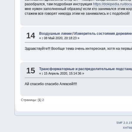
разобрался, там подробная инструкция
https://dokipedia.ru/do
мне нужен заполненный образец! если кто занимался этим когд
стажем все говорят никогда этим не занимались и с подобной!
14
Воздушные линии
/
Измеритель состояния деревян
«
:
08 Май 2020, 20:18:23 »
Здравствуйте!!! Вообще тема очень интересная, хотя на первый
15
Трансформаторные и распределительные подстан
«
:
15 Апрель 2020, 15:14:36 »
Ай спасибо спасибо Алексей!!!!
Страницы: [
1
]
2
SMF 2.0.1
XHTM