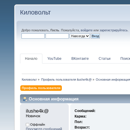
Киловольт
Добро пожаловать,
Гость
. Пожалуйста,
войдите
или
зарегистрируйтесь
.
Начало
YouTube
ВКонтакте
Статьи
Поис
Киловольт
»
Профиль пользователя ilushe4k@
»
Основная информаци
Профиль пользователя
Основная информация
ilushe4k@ 
Сообщений:
Новичок
Карма:
Пол:
Оффлайн
Возраст:
Просмотр сообщений