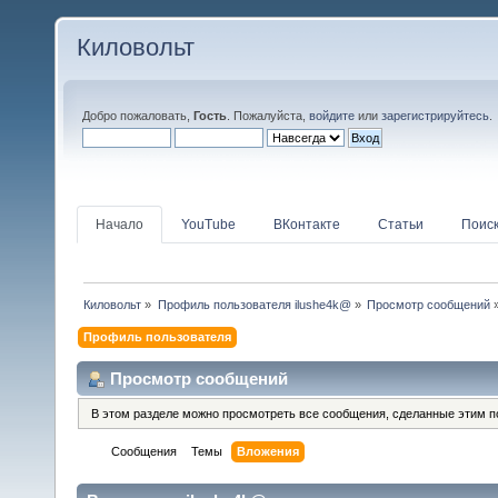
Киловольт
Добро пожаловать,
Гость
. Пожалуйста,
войдите
или
зарегистрируйтесь
.
Начало
YouTube
ВКонтакте
Статьи
Поис
Киловольт
»
Профиль пользователя ilushe4k@
»
Просмотр сообщений
Профиль пользователя
Просмотр сообщений
В этом разделе можно просмотреть все сообщения, сделанные этим п
Сообщения
Темы
Вложения