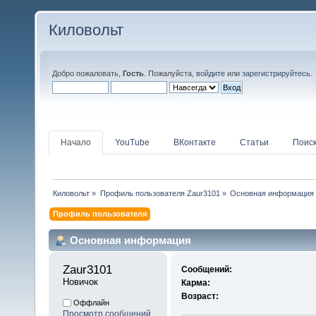
Киловольт
Добро пожаловать,
Гость
. Пожалуйста,
войдите
или
зарегистрируйтесь
.
Начало
YouTube
ВКонтакте
Статьи
Поис
Киловольт
»
Профиль пользователя Zaur3101
»
Основная информация
Профиль пользователя
Основная информация
Zaur3101 
Сообщений:
Новичок
Карма:
Возраст:
Оффлайн
Просмотр сообщений