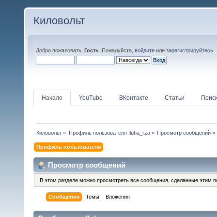
Киловольт
Добро пожаловать,
Гость
. Пожалуйста,
войдите
или
зарегистрируйтесь
.
Начало
YouTube
ВКонтакте
Статьи
Поис
Киловольт
»
Профиль пользователя Iluha_rza
»
Просмотр сообщений
»
Профиль пользователя
Просмотр сообщений
В этом разделе можно просмотреть все сообщения, сделанные этим п
Сообщения
Темы
Вложения