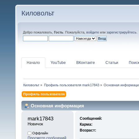
Киловольт
Добро пожаловать,
Гость
. Пожалуйста,
войдите
или
зарегистрируйтесь
.
Начало
YouTube
ВКонтакте
Статьи
Поис
Киловольт
»
Профиль пользователя mark17843
»
Основная информаци
Профиль пользователя
Основная информация
mark17843 
Сообщений:
Новичок
Карма:
Возраст:
Оффлайн
Просмотр сообщений