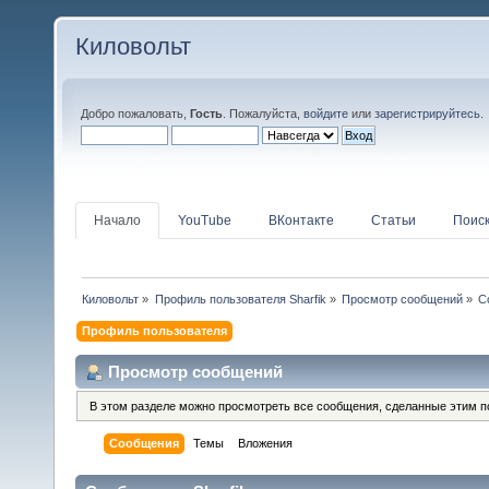
Киловольт
Добро пожаловать,
Гость
. Пожалуйста,
войдите
или
зарегистрируйтесь
.
Начало
YouTube
ВКонтакте
Статьи
Поис
Киловольт
»
Профиль пользователя Sharfik
»
Просмотр сообщений
»
С
Профиль пользователя
Просмотр сообщений
В этом разделе можно просмотреть все сообщения, сделанные этим п
Сообщения
Темы
Вложения