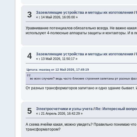
3
Заземляющие устройства и методы их изготовления
/
«
:
14 Май 2026, 16:05:00 »
Уравнивание потенциалов обязательно всегда. Не важно какая
используют 4-полюсные аппараты защиты и контакторы. И в лю
4
Заземляющие устройства и методы их изготовления
/
«
:
13 Май 2026, 11:50:17 »
Цитата: mastaq от 12 Май 2026, 17:49:19
во всех случаях? ведь часто близкие строения запитаны рт разных ф
От разных трансформаторов запитано и одно здание бывает. 
5
Электросчетчики и узлы учета
/
Re: Интересный вопро
«
:
21 Апрель 2026, 16:42:29 »
А схема ячейки какая, можно увидеть? Правильно понимаю что
трансформатором?