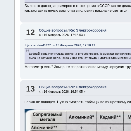
Было это давно, и примерно в то же время в СССР так же дела
как заставить ночью лампочки в половину накала не светится.
12
Общие вопросы
/
Re: Электрокоррозия
«
:
16 Февраль 2026, 17:15:53 »
Цитата: dred3377 от 15 Февраль 2026, 17:58:12
Добрый день.Нет гильза вкручена в трубопровод.Термостат вставляетс
была на катушке реле.Тогда у нас станет труда и датчик одним потенц
Мегаометр есть? Замерьте сопротивление между корпусом тр
13
Общие вопросы
/
Re: Электрокоррозия
«
:
16 Февраль 2026, 16:54:05 »
нержа не панацея. Нужно смотреть таблицы по конкретному сл