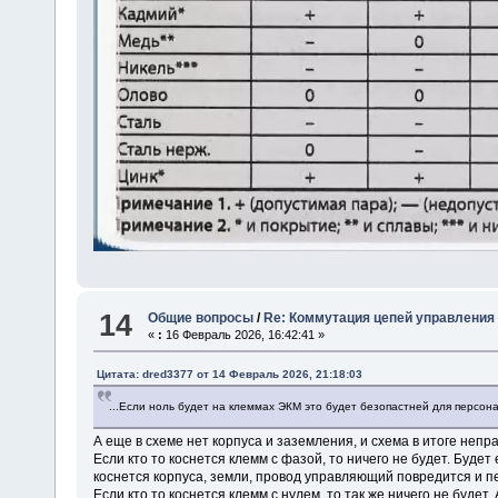
14
Общие вопросы
/
Re: Коммутация цепей управления 
«
:
16 Февраль 2026, 16:42:41 »
Цитата: dred3377 от 14 Февраль 2026, 21:18:03
...Если ноль будет на клеммах ЭКМ это будет безопастней для персона
А еще в схеме нет корпуса и заземления, и схема в итоге непр
Если кто то коснется клемм с фазой, то ничего не будет. Буде
коснется корпуса, земли, провод управляющий повредится и пе
Если кто то коснется клемм с нулем, то так же ничего не будет