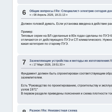
6
Общие вопросы
/
Re: Специалист-электрик сегодня д
«
:
08 Апрель 2026, 18:21:13 »
Должен головой думать. Если установка введена в действие ра
Пример:
Типовые серии на ВЛ сделанные в 80х годах сделаны по ПУЭ 6
отличаются от действующего ПУЭ и СП климатического. Нужно
какая категория по старому ПУЭ.
7
Заземляющие устройства и методы их изготовления
/
«
:
17 Март 2026, 19:51:33 »
Фундамент должен быть спроектирован соответствующим образ
заземлителем.
Есть "Руководство по проектированию, строительству и экспл
узлов 1971"
В первом разделе приведены пояснения и схема плотности то
Разное
/
Re: Неизвестная схема