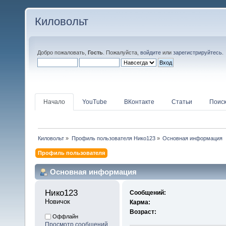
Киловольт
Добро пожаловать,
Гость
. Пожалуйста,
войдите
или
зарегистрируйтесь
.
Начало
YouTube
ВКонтакте
Статьи
Поис
Киловольт
»
Профиль пользователя Нико123
»
Основная информация
Профиль пользователя
Основная информация
Нико123 
Сообщений:
Новичок
Карма:
Возраст:
Оффлайн
Просмотр сообщений