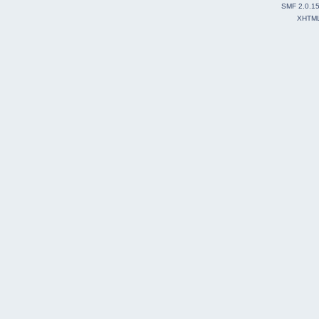
SMF 2.0.1
XHTM