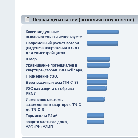
Первая десятка тем (по количеству ответов)
Какие модульные
выключатели вы используете
Современный расчёт потери
(падения) напряжения в ЛЭП
для самостройщиков
Юмор
Уравнивание потенциалов в
квартире (сгорел ТЭН бойлера)
Применение УЗО.
Ввод в дачный дом (TN-C-S)
УЗО как защита от обрыва
PEN?
Изменение системы
заземления в квартире с TN-C
до TN-C-S
Терминалы РЗиА
защита частного дома,
УЗО+РН+УЗИП