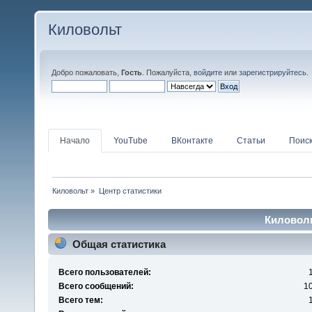
Киловольт
Добро пожаловать,
Гость
. Пожалуйста,
войдите
или
зарегистрируйтесь
.
Начало
YouTube
ВКонтакте
Статьи
Поис
Киловольт
»
Центр статистики
Киловоль
Общая статистика
Всего пользователей:
Всего сообщений:
1
Всего тем: