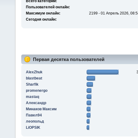
Всего категорий:
Пользователей онлайн:
Максимум онлайн:
2199 - 01 Апрель 2026, 08:5
Сегодня онлайн:
Первая десятка пользователей
AlexZhuk
blastbeat
Sharfik
promenergo
mastaq
Алексaндр
Минаков Максим
Павел94
леопольд
LiOPSIK